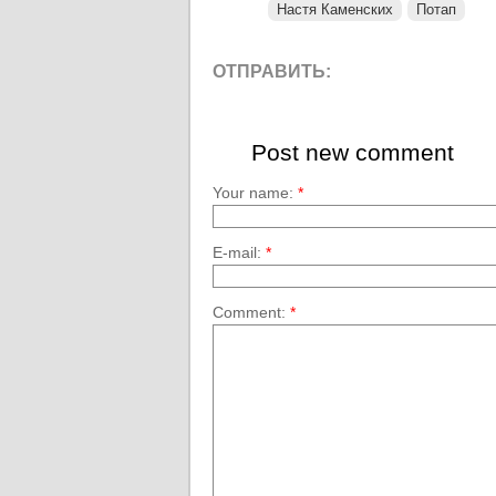
Настя Каменских
Потап
ОТПРАВИТЬ:
Post new comment
Your name:
*
E-mail:
*
Comment:
*