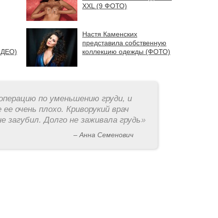
XXL (9 ФОТО)
Настя Каменских
представила собственную
ИДЕО)
коллекцию одежды (ФОТО)
операцию по уменьшению груди, и
 ее очень плохо. Криворукий врач
е загубил. Долго не заживала грудь
»
– Анна Семенович