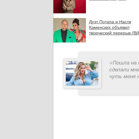
Дуэт Потапа и Насти
Каменских объявил
творческий перерыв (В
«
Пошла на 
сделали мне
чуть меня н