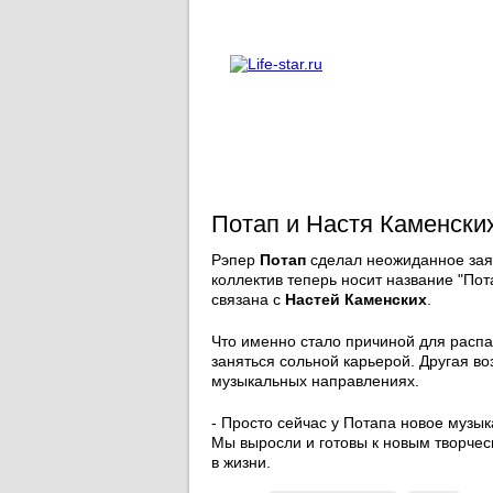
О проекте
Реклама
Потап и Настя Каменски
Рэпер
Потап
сделал неожиданное заяв
коллектив теперь носит название "Пот
связана с
Настей Каменских
.
Что именно стало причиной для распад
заняться сольной карьерой. Другая в
музыкальных направлениях.
- Просто сейчас у Потапа новое музык
Мы выросли и готовы к новым творчес
в жизни.