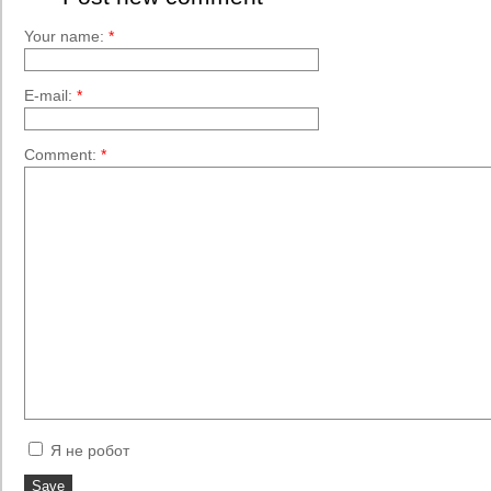
Your name:
*
E-mail:
*
Comment:
*
Я не робот