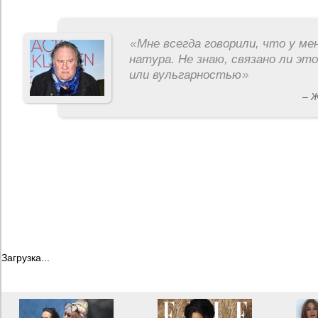
«
Мне всегда говорили, что у ме
натура. Не знаю, связано ли эт
или вульгарностью
»
– 
Загрузка...