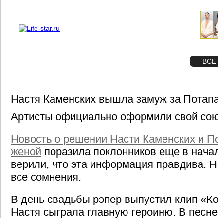
О проекте
Реклама
STAR
ФОТО
ВСЕ
Настя Каменских вышла замуж за Потап
Артисты официально оформили свой сою
Новость о решении Насти Каменских и П
женой
поразила поклонников еще в начал
верили, что эта информация правдива. 
все сомнения.
В день свадьбы рэпер выпустил клип «Ко
Настя сыграла главную героиню. В песне