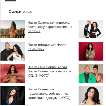
Смотрите еще
Настя Каменских устроила
эротическую фотосессию на
балконе
Потап игнорирует Настю
Каменских
Всё как мы любим: голая
Настя Каменских в журнале
XXL (9 ФОТО)
Настя Каменских
представила собственную
коллекцию одежды (ФОТО)