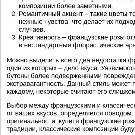
композиции более заметными.
Романтичный акцент – такие цветы т
нежные чувства, что делает их подх
случаев.
Креативность – французские розы о
в нестандартные флористические ар
Можно выделить всего два недостатка фр
один из которых – дело вкуса. Уязвимост
бутоны более подверженными поврежде
экстравагантность. Данный стиль может 
каждому, некоторые считают его слишко
Выбор между французскими и классичес
от ваших вкусов, определяется поводом.
оригинальности, купите французские розы
традиции, классические композиции буд