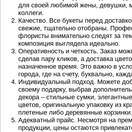
для своей любимой жены, девушки, м
коллеги.
Качество. Все букеты перед доставко
свежие, тщательно отобраны. Проф
флористы внимательно следят за тем
композиция выглядела идеально.
Оперативность и четкость. Заказ мо
сделав пару кликов, а доставка цвет
назначенное время. Это важно в усл
города, где на счету, буквально, кажд
Индивидуальный подход. Можете доб
своему подарку, выбрав дополнител
декора – стильные сумки, элегантные
цветов, оригинальную упаковку из кр
плетеные либо деревянные корзинки
Адекватный прайс. Несмотря на пре
продукции, цены остаются привлека