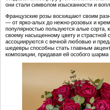
они стали символом изысканности и воп
Французские розы восхищают своим раз
— от ярко-алых до нежно-розовых и кре
популярностью пользуются алые сорта, 
своему насыщенному цвету и страстной 
ассоциируются с вечной любовью и пред
шедевры способны стать главным акцен
композиции, придавая ей особого шарма 