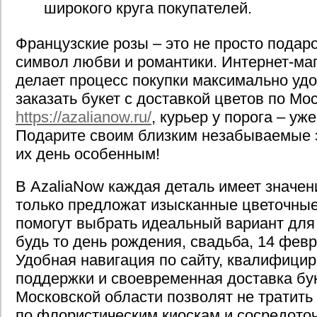
широкого круга покупателей.
Французские розы – это не просто подар
символ любви и романтики. Интернет-ма
делает процесс покупки максимально удо
заказать букет с доставкой цветов по Мо
https://azalianow.ru/
, курьер у порога – уже
Подарите своим близким незабываемые 
их день особенным!
В AzaliaNow каждая деталь имеет значен
только предложат изысканные цветочные
помогут выбрать идеальный вариант для
будь то день рождения, свадьба, 14 февр
Удобная навигация по сайту, квалифици
поддержки и своевременная доставка бук
Московской области позволят не тратить
по флористическим киоскам и сосредото