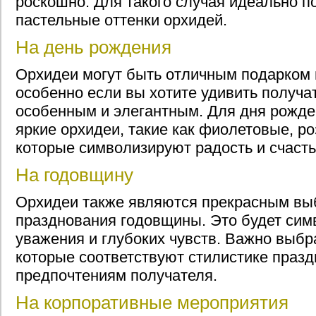
роскошно. Для такого случая идеально п
пастельные оттенки орхидей.
На день рождения
Орхидеи могут быть отличным подарком 
особенно если вы хотите удивить получа
особенным и элегантным. Для дня рожд
яркие орхидеи, такие как фиолетовые, р
которые символизируют радость и счасть
На годовщину
Орхидеи также являются прекрасным вы
празднования годовщины. Это будет сим
уважения и глубоких чувств. Важно выбр
которые соответствуют стилистике праз
предпочтениям получателя.
На корпоративные мероприятия