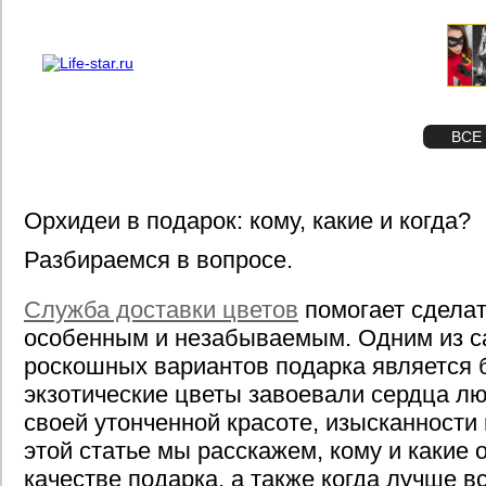
О проекте
Реклама
STAR
ФОТО
ВСЕ
Орхидеи в подарок: кому, какие и когда?
Разбираемся в вопросе.
Служба доставки цветов
помогает сдела
особенным и незабываемым. Одним из с
роскошных вариантов подарка является б
экзотические цветы завоевали сердца л
своей утонченной красоте, изысканности 
этой статье мы расскажем, кому и какие 
качестве подарка, а также когда лучше вс