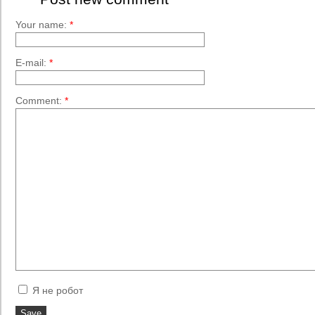
Your name:
*
E-mail:
*
Comment:
*
Я не робот