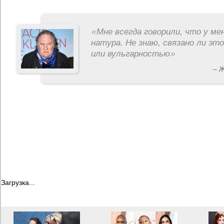
«
Мне всегда говорили, что у ме
натура. Не знаю, связано ли эт
или вульгарностью
»
– 
Загрузка...