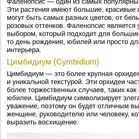
Фаленопсис — один из самых популярных
Эти растения имеют большие, красивые 
могут быть самых разных цветов, от бел
розовых оттенков. Фаленопсис является
выбором, который подходит для большин
то день рождения, юбилей или просто д
интерьера.
Цимбидиум (Cymbidium)
Цимбидиум — это более крупная орхидея
и уникальной текстурой. Эти орхидеи ча
более торжественных случаев, таких как
юбилеи. Цимбидиум символизирует элега
уважение, поэтому он будет отличным в
женщине, руководителю или человеку, ко
выразить восхищение.