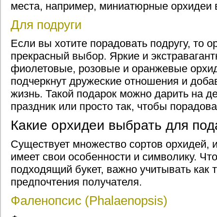
места, например, миниатюрные орхидеи 
Для подруги
Если вы хотите порадовать подругу, то о
прекрасный выбор. Яркие и экстравагантн
фиолетовые, розовые и оранжевые орхид
подчеркнут дружеские отношения и добав
жизнь. Такой подарок можно дарить на д
праздник или просто так, чтобы порадова
Какие орхидеи выбрать для под
Существует множество сортов орхидей, и
имеет свои особенности и символику. Чт
подходящий букет, важно учитывать как т
предпочтения получателя.
Фаленопсис (Phalaenopsis)