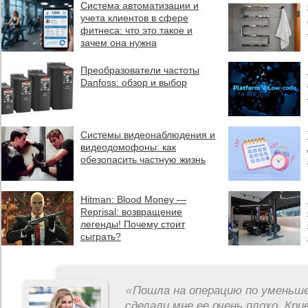
Система автоматизации и
учета клиентов в сфере
фитнеса: что это такое и
зачем она нужна
Преобразователи частоты
Danfoss: обзор и выбор
Системы видеонаблюдения и
видеодомофоны: как
обезопасить частную жизнь
Hitman: Blood Money —
Reprisal: возвращение
легенды! Почему стоит
сыграть?
«
Пошла на операцию по уменьше
сделали мне ее очень плохо. Кри