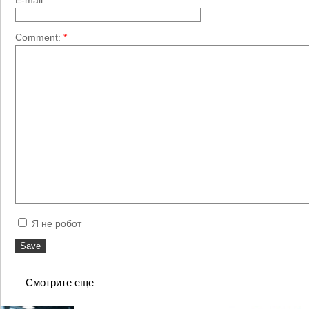
E-mail:
*
Comment:
*
Я не робот
Смотрите еще