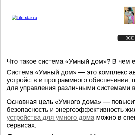
О проекте
Реклама
STAR
ФОТО
ВСЕ
Что такое система «Умный дом»? В чем 
Система «Умный дом» — это комплекс а
устройств и программного обеспечения,
для управления различными системами в
Основная цель «Умного дома» — повыси
безопасность и энергоэффективность ж
устройства для умного дома
можно в спе
сервисах.