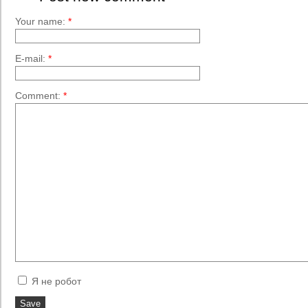
Your name:
*
E-mail:
*
Comment:
*
Я не робот