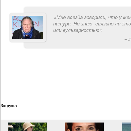
«
Мне всегда говорили, что у ме
натура. Не знаю, связано ли эт
или вульгарностью
»
– 
Загрузка...