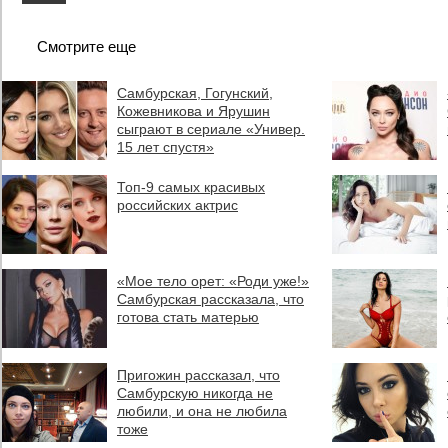
Смотрите еще
Самбурская, Гогунский,
Кожевникова и Ярушин
сыграют в сериале «Универ.
15 лет спустя»
Топ-9 самых красивых
российских актрис
«Мое тело орет: «Роди уже!»
Самбурская рассказала, что
готова стать матерью
Пригожин рассказал, что
Самбурскую никогда не
любили, и она не любила
тоже