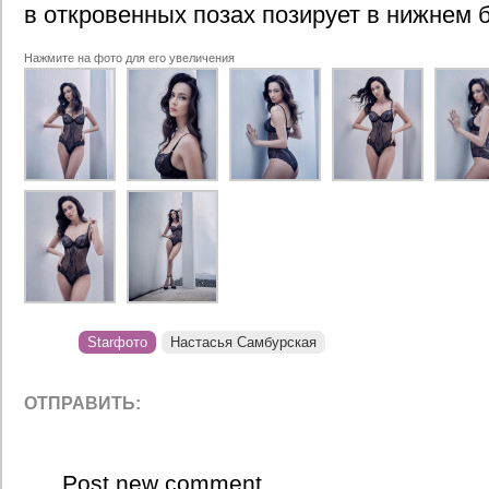
в откровенных позах позирует в нижнем 
Нажмите на фото для его увеличения
Starфото
Настасья Самбурская
ОТПРАВИТЬ:
Post new comment