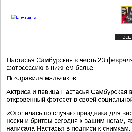
О проекте
Реклама
STAR
ФОТО
ВСЕ
Настасья Самбурская в честь 23 февра
фотосессию в нижнем белье
Поздравила мальчиков.
Актриса и певица Настасья Самбурская
откровенный фотосет в своей социальной
«Оголилась по случаю праздника для вас
носки и бритвы сегодня к вашим ногам, 
написала Настасья в подписи к снимкам,