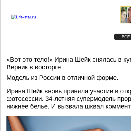
О проекте
Реклама
STAR
ФОТО
ВСЕ
«Вот это тело!» Ирина Шейк снялась в к
Верник в восторге
Модель из России в отличной форме.
Ирина Шейк вновь приняла участие в от
фотосессии. 34-летняя супермодель про
нижнее белье. И вызвала шквал коммент