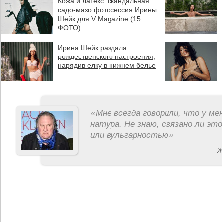
Кожа и латекс: скандальная
садо-мазо фотосессия Ирины
Шейк для V Magazine (15
ФОТО)
Ирина Шейк раздала
рождественского настроения,
нарядив елку в нижнем белье
«
Мне всегда говорили, что у ме
натура. Не знаю, связано ли эт
или вульгарностью
»
– 