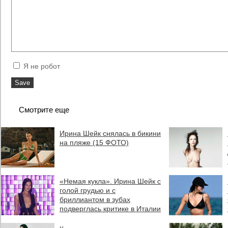
Я не робот
Смотрите еще
Ирина Шейк снялась в бикини
на пляже (15 ФОТО)
«Немая кукла». Ирина Шейк с
голой грудью и с
бриллиантом в зубах
подверглась критике в Италии