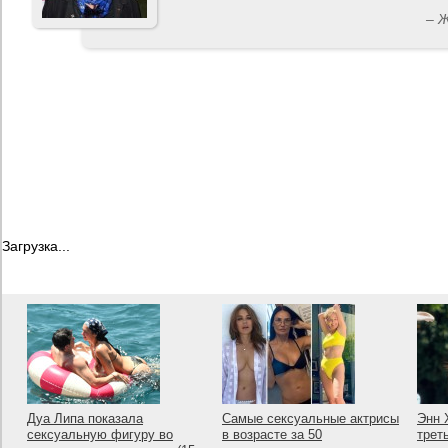
– 
Загрузка...
Дуа Липа показала
Самые сексуальные актрисы
Энн 
сексуальную фигуру во
в возрасте за 50
трет