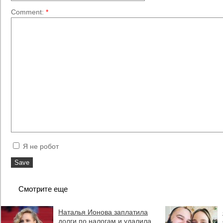
Comment:
*
Я не робот
Смотрите еще
Наталья Ионова заплатила
долги по налогам и удалила