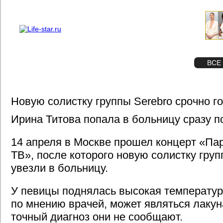
О проекте
Реклама
STAR
ФОТО
ВСЕ
Новую солистку группы Serebro срочно г
Ирина Титова попала в больницу сразу п
14 апреля в Москве прошел концерт «Па
ТВ», после которого новую солистку груп
увезли в больницу.
У певицы поднялась высокая температура
по мнению врачей, может являться лакун
точный диагноз они не сообщают.