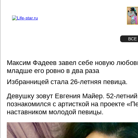
О проекте
Реклама
STAR
ФОТО
ВСЕ
Максим Фадеев завел себе новую любовн
младше его ровно в два раза
Избранницей стала 26-летняя певица.
Девушку зовут Евгения Майер. 52-летни
познакомился с артисткой на проекте «Пе
наставником молодой певицы.