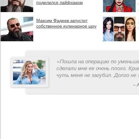
поделился лайфхаком
Максим Фадеев запустит
собственное кулинарное шоу
«
Пошла на операцию по уменьше
сделали мне ее очень плохо. Кри
чуть меня не загубил. Долго не 
– 