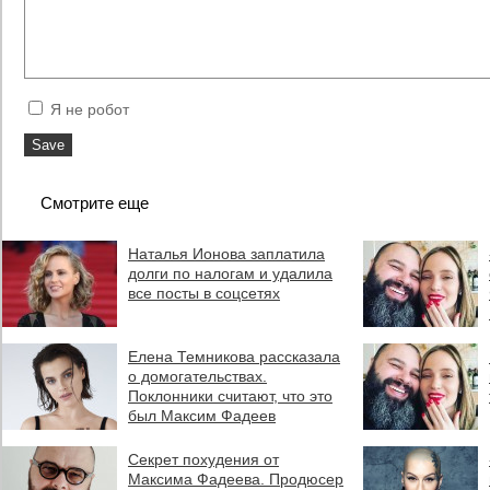
Я не робот
Смотрите еще
Наталья Ионова заплатила
долги по налогам и удалила
все посты в соцсетях
Елена Темникова рассказала
о домогательствах.
Поклонники считают, что это
был Максим Фадеев
Секрет похудения от
Максима Фадеева. Продюсер