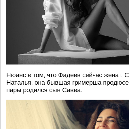
Нюанс в том, что Фадеев сейчас женат. С
Наталья, она бывшая гримерша продюсер
пары родился сын Савва.