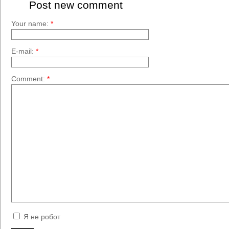
Post new comment
Your name:
*
E-mail:
*
Comment:
*
Я не робот