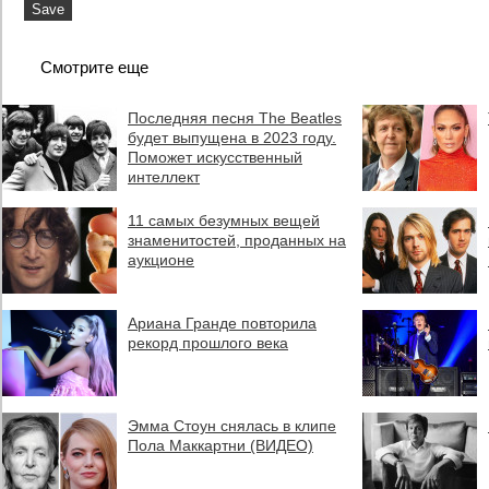
Смотрите еще
Последняя песня The Beatles
будет выпущена в 2023 году.
Поможет искусственный
интеллект
11 самых безумных вещей
знаменитостей, проданных на
аукционе
Ариана Гранде повторила
рекорд прошлого века
Эмма Стоун снялась в клипе
Пола Маккартни (ВИДЕО)