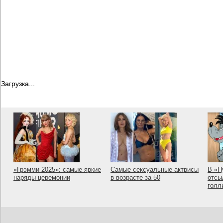
Загрузка...
«Грэмми 2025»: самые яркие
Самые сексуальные актрисы
В «Н
наряды церемонии
в возрасте за 50
отсы
голл