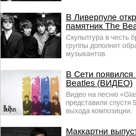
В Ливерпуле отк
памятник The Bea
Скульптура в честь б
группы дополнит обр
музыкантов.
В Сети появился
Beatles (ВИДЕО)
Видео на песню «Gla
представили спустя 5
выхода композиции.
Маккартни выпус