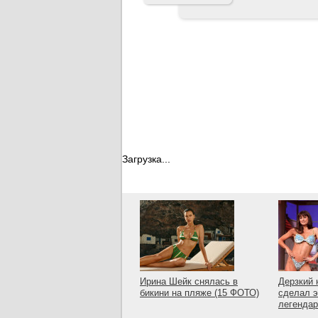
Загрузка...
Ирина Шейк снялась в
Дерзкий 
бикини на пляже (15 ФОТО)
сделал э
легенда