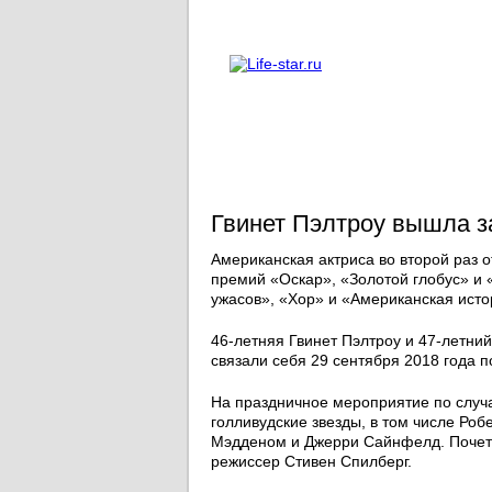
О проекте
Реклама
Гвинет Пэлтроу вышла 
Американская актриса во второй раз 
премий «Оскар», «Золотой глобус» и
ужасов», «Хор» и «Американская исто
46-летняя Гвинет Пэлтроу и 47-летни
связали себя 29 сентября 2018 года 
На праздничное мероприятие по случ
голливудские звезды, в том числе Ро
Мэдденом и Джерри Сайнфелд. Почетн
режиссер Стивен Спилберг.