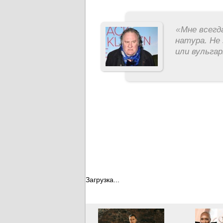
«
Мне всегд
натура. Не 
или вульга
Загрузка...