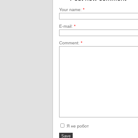
Your name:
*
E-mail:
*
Comment:
*
Я не робот