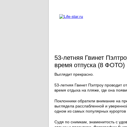
О проекте
Реклама
53-летняя Гвинет Пэлтр
время отпуска (8 ФОТО)
Выглядит прекрасно.
53-летняя Гвинет Пэлтроу проводит о
время отдыха на пляже, где она появ
Поклонники обратили внимание на пр
выглядела расслабленной и уверенной
одном из самых популярных курортов
Судя по снимкам, знаменитость с удо