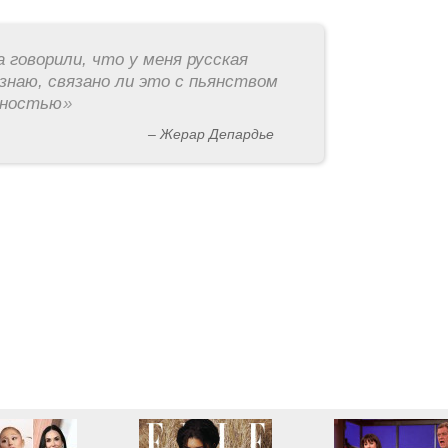
а говорили, что у меня русская
знаю, связано ли это с пьянством
рностью
»
– Жерар Депардье