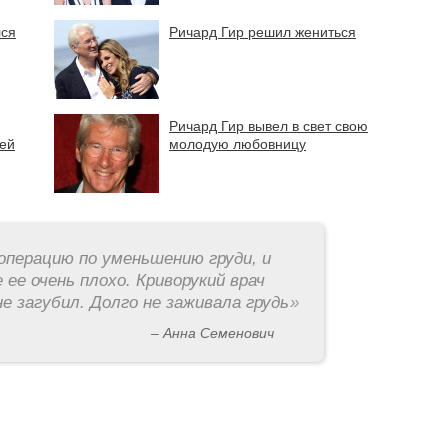
лся
Ричард Гир решил жениться
Ричард Гир вывел в свет свою
ей
молодую любовницу
операцию по уменьшению груди, и
 ее очень плохо. Криворукий врач
е загубил. Долго не заживала грудь
»
– Анна Семенович