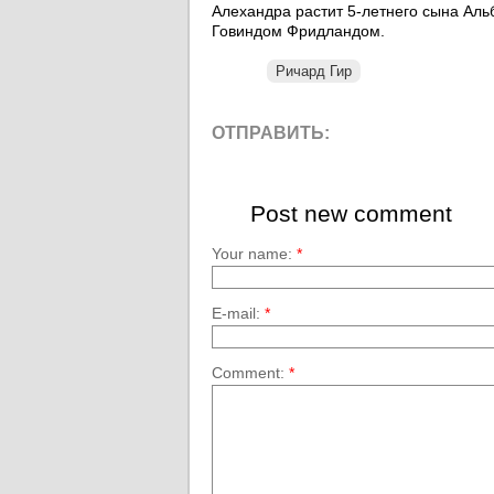
Алехандра растит 5-летнего сына Аль
Говиндом Фридландом.
Ричард Гир
ОТПРАВИТЬ:
Post new comment
Your name:
*
E-mail:
*
Comment:
*