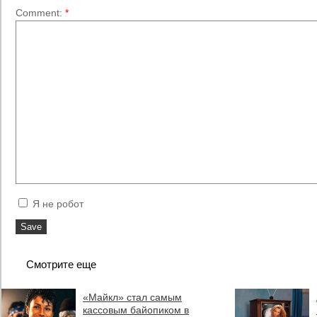
Comment:
*
Я не робот
Смотрите еще
«Майкл» стал самым
кассовым байопиком в