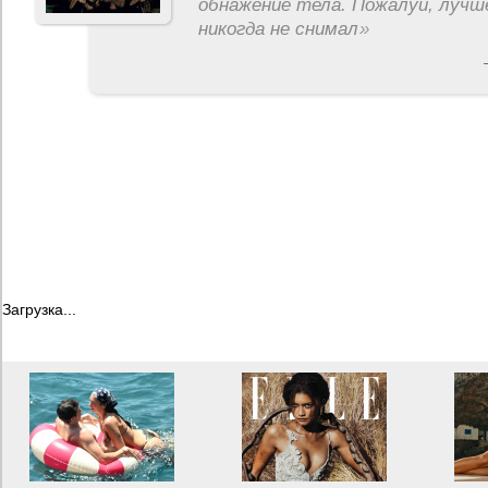
обнажение тела. Пожалуй, лучш
никогда не снимал
»
Загрузка...