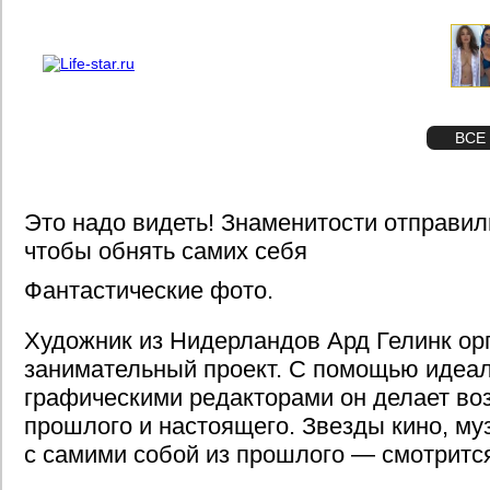
О проекте
Реклама
STAR
ФОТО
ВСЕ
Это надо видеть! Знаменитости отправил
чтобы обнять самих себя
Фантастические фото.
Художник из Нидерландов Ард Гелинк ор
занимательный проект. С помощью идеал
графическими редакторами он делает во
прошлого и настоящего. Звезды кино, му
с самими собой из прошлого — смотритс