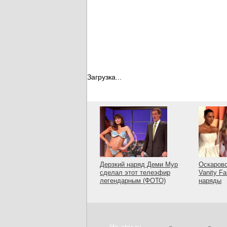
Загрузка...
Дерзкий наряд Деми Мур
Оскаровс
сделал этот телеэфир
Vanity Fa
легендарным (ФОТО)
наряды