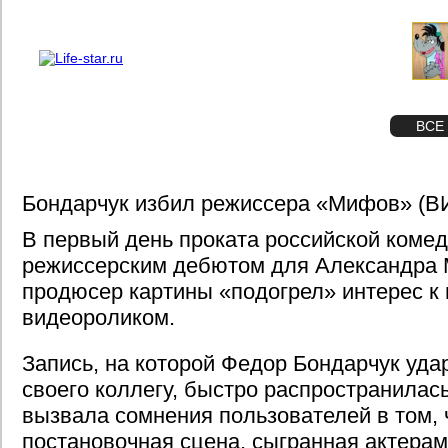
О проекте
Реклама
STAR
ФОТО
ВСЕ
Бондарчук избил режиссера «Мифов» (
В первый день проката российской комед
режиссерским дебютом для Александра 
продюсер картины «подогрел» интерес к
видеороликом.
Запись, на которой Федор Бондарчук уда
своего коллегу, быстро распространилась
вызвала сомнения пользователей в том, ч
постановочная сцена, сыгранная актерам