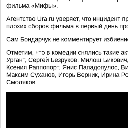
фильма «Мифы».
Агентство Ura.ru уверяет, что инцидент п
плохих сборов фильма в первый день про
Сам Бондарчук не комментирует избиени
Отметим, что в комедии снялись такие ак
Ургант, Сергей Безруков, Милош Бикович
Ксения Раппопорт, Янис Пападопулос, Ви
Максим Суханов, Игорь Верник, Ирина Р
Смоляков.