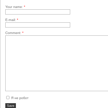
Your name:
*
E-mail:
*
Comment:
*
Я не робот