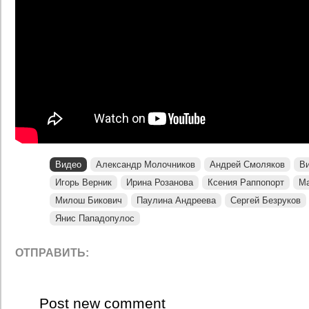
Видео
Александр Молочников
Андрей Смоляков
Ви
Игорь Верник
Ирина Розанова
Ксения Раппопорт
Ма
Милош Бикович
Паулина Андреева
Сергей Безруков
Янис Пападопулос
ОТПРАВИТЬ:
Post new comment