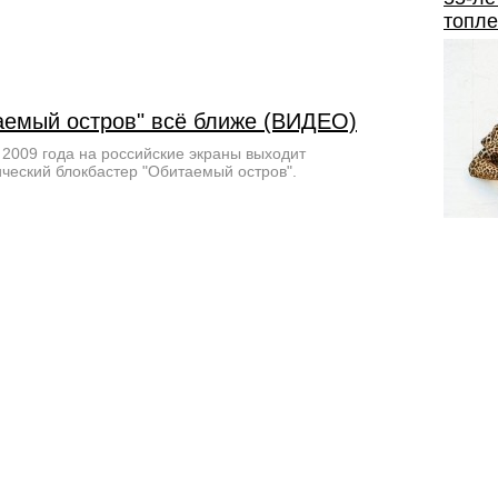
топле
аемый остров" всё ближе (ВИДЕО)
 2009 года на российские экраны выходит
ческий блокбастер "Обитаемый остров".