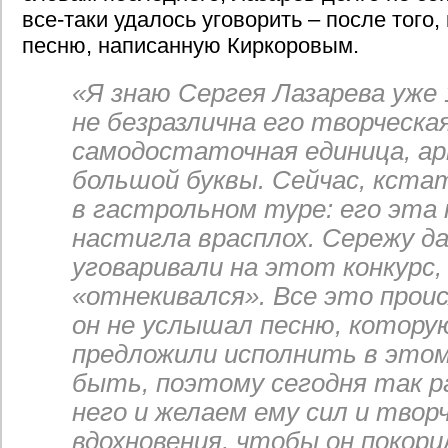
все-таки удалось уговорить – после того
песню, написанную Киркоровым.
«Я знаю Сергея Лазарева уже 
не безразлична его творческа
самодостаточная единица, а
большой буквы. Сейчас, кста
в гастрольном туре: его эта
настигла врасплох. Сережу д
уговаривали на этот конкурс,
«отнекивался». Все это проис
он не услышал песню, котору
предложили исполнить в этом
быть, поэтому сегодня так р
него и желаем ему сил и твор
вдохновения, чтобы он покори