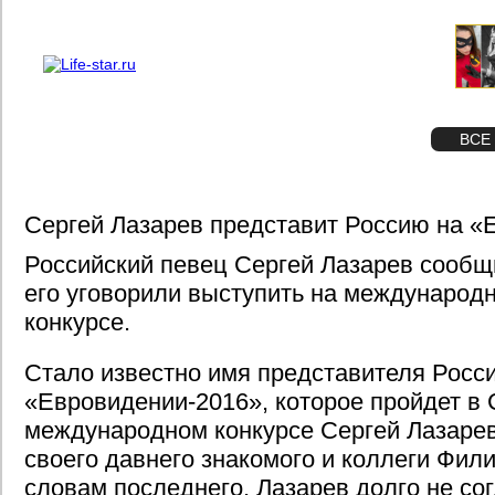
О проекте
Реклама
STAR
ФОТО
ВСЕ
Сергей Лазарев представит Россию на «
Российский певец Сергей Лазарев сообщ
его уговорили выступить на международ
конкурсе.
Стало известно имя представителя Росс
«Евровидении-2016», которое пройдет в 
международном конкурсе Сергей Лазаре
своего давнего знакомого и коллеги Фил
словам последнего, Лазарев долго не со