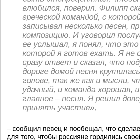
влюбился, поверил. Филипп ска
греческой командой, с которой
записывал несколько песен, п
композицию. И уговорил послу
ее услышал, я понял, что это 
которой я готов ехать. Я не
сразу ответ и сказал, что по
дороге домой песня крутилась
голове, так же как и мысли, ч
удачный, и команда хорошая, 
главное – песня. Я решил дов
принять участие»,
– сообщил певец и пообещал, что сдела
для того, чтобы россияне гордились свое