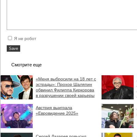
Я не робот
Смотрите еще
«Меня выбросили на 18 лет с
эстрады»: Прохор Шаляпин
обвинил Филиппа Киркорова
в разрушении своей карьеры
Австрия выиграла
«Евровидение 2025»
Сергей Лазарев повысил