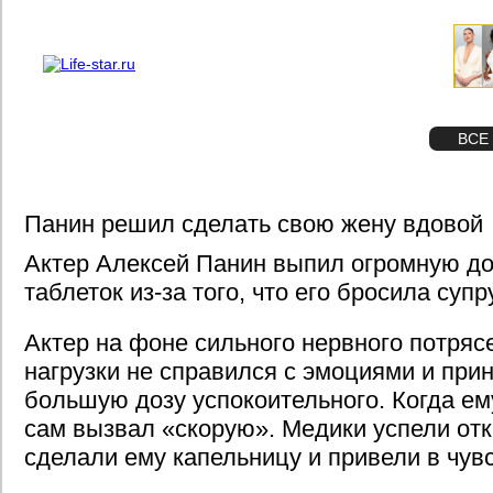
О проекте
Реклама
STAR
ФОТО
ВСЕ
Панин решил сделать свою жену вдовой
Актер Алексей Панин выпил огромную до
таблеток из-за того, что его бросила супр
Актер на фоне сильного нервного потряс
нагрузки не справился с эмоциями и при
большую дозу успокоительного. Когда ем
сам вызвал «скорую». Медики успели отк
сделали ему капельницу и привели в чувс