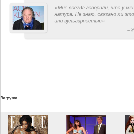
«
Мне всегда говорили, что у ме
натура. Не знаю, связано ли эт
или вульгарностью
»
– 
Загрузка...