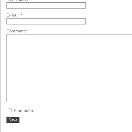
E-mail:
*
Comment:
*
Я не робот