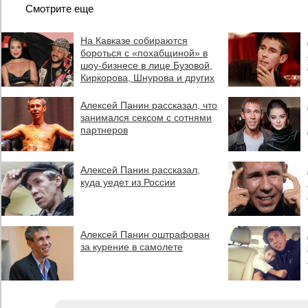
Смотрите еще
На Кавказе собираются
бороться с «похабщиной» в
шоу-бизнесе в лице Бузовой,
Киркорова, Шнурова и других
Алексей Панин рассказал, что
занимался сексом с сотнями
партнеров
Алексей Панин рассказал,
куда уедет из России
Алексей Панин оштрафован
за курение в самолете