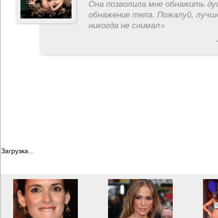
Она позволила мне обнажить ду
обнажение тела. Пожалуй, лучш
никогда не снимал
»
Загрузка...