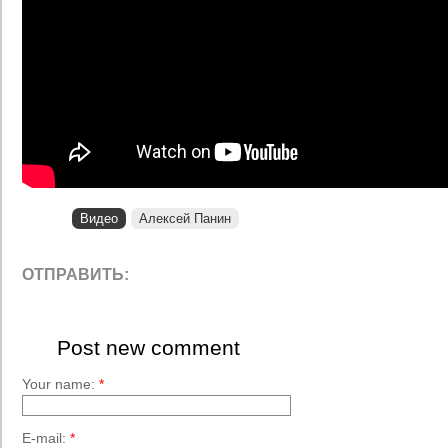
Видео
Алексей Панин
ОТПРАВИТЬ:
Post new comment
Your name:
*
E-mail:
*