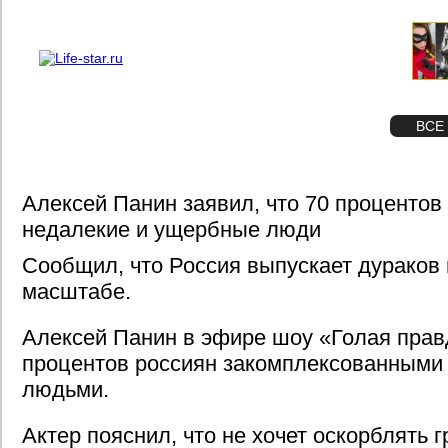
О проекте
Реклама
STAR
ФОТО
ВСЕ
Алексей Панин заявил, что 70 процентов
недалекие и ущербные люди
Сообщил, что Россия выпускает дурако
масштабе.
Алексей Панин в эфире шоу «Голая прав
процентов россиян закомплексованными
людьми.
Актер пояснил, что не хочет оскорблять 