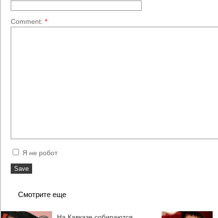
Comment:
*
Я не робот
Смотрите еще
На Кавказе собираются