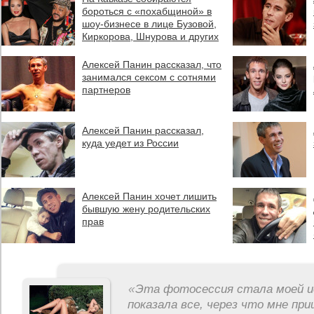
бороться с «похабщиной» в
шоу-бизнесе в лице Бузовой,
Киркорова, Шнурова и других
Алексей Панин рассказал, что
занимался сексом с сотнями
партнеров
Алексей Панин рассказал,
куда уедет из России
Алексей Панин хочет лишить
бывшую жену родительских
прав
«
Эта фотосессия стала моей и
показала все, через что мне пр