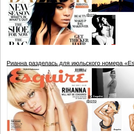
все
фото
Рианна разделась для июльского номера «Es
все
фото