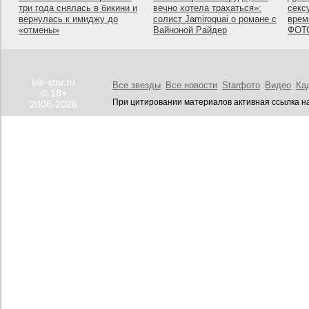
три года снялась в бикини и
вечно хотела трахаться»:
секс
вернулась к имиджу до
солист Jamiroquai о романе с
врем
«отмены»
Вайноной Райдер
ФОТ
life-star.ru
Все звезды
Все новости
Starфото
Видео
Ка
© 18+
При цитировании материалов активная ссылка на
2008-2026