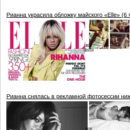
Рианна украсила обложку майского «Elle» (6
все
фото
Рианна снялась в рекламной фотосессии ни
все