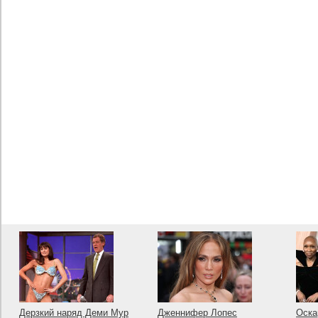
Дерзкий наряд Деми Мур
Дженнифер Лопес
Оска