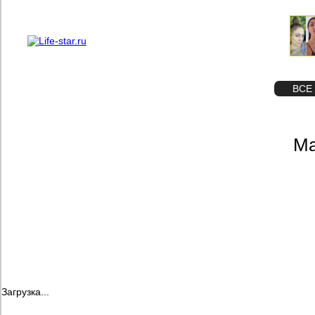
О проекте
Реклама
STAR
ФОТО
ВСЕ
Ма
Загрузка...