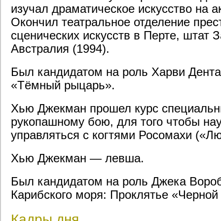
изучал драматическое искусство на ак
Окончил театральное отделение пре
сценических искусств в Перте, штат 
Австралия (1994).
Был кандидатом на роль Харви Дент
«Тёмный рыцарь».
Хью Джекман прошел курс специальн
рукопашному бою, для того чтобы на
управляться с когтями Росомахи («Лю
Хью Джекман — левша.
Был кандидатом на роль Джека Вороб
Карибского моря: Проклятье «Черно
Кадры дня