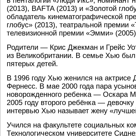
в пенталогии «Люди Икс», номинант 
(2013), BAFTA (2013) и «Золотой глобу
обладатель кинематографической пр
глобус» (2013), театральной премии «
телевизионной премии «Эмми» (2005)
Родители — Крис Джекман и Грейс У
из Великобритании. В семье Хью бы
пятерых детей.
В 1996 году Хью женился на актрисе 
Фернесс. В мае 2000 года пара усыно
новорожденного ребенка — Оскара М
2005 году второго ребёнка — девочку 
интервью Хью называет жену «лучше
Учился на факультете социальных ко
Технологическом университете Сиднея