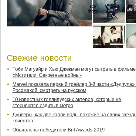
все
фото
Свежие новости
Тоби Магуайр и Хью Джекман могут сыграть в фильме
«Мстители: Секретные войны»
Marvel показала первый трейлер 3-й части «Дэдпула»
Росомахой: смотреть на русском
10 известных голливудских актеров, которые не
стесняются ездить в метро
Дублеры, как две капли воды похожие на своих звезд
клиентов
Объявлены победители Brit Awards-2019