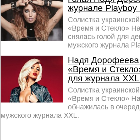
журнале Playboy
Солистка украинской
«Время и Стекло» Н
снялась голой для д
мужского журнала Pl
Надя Дорофеева 
«Время и Стекло
для журнала XXL
Солистка украинской
«Время и Стекло» Н
обнажилась в очере
мужского журнала XXL.