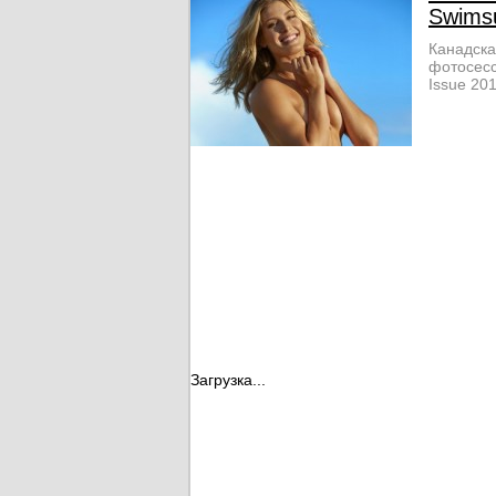
Swims
Канадска
фотосесси
Issue 201
Загрузка...