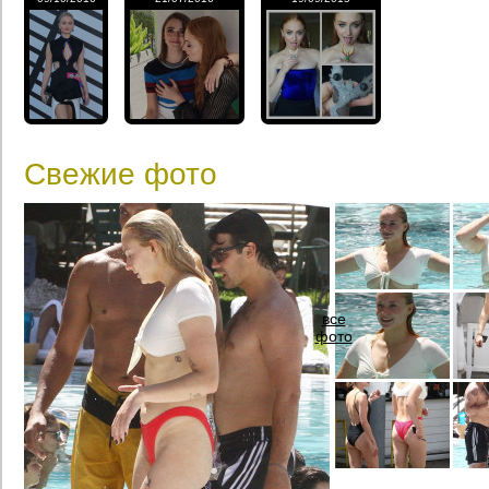
Свежие фото
все
фото