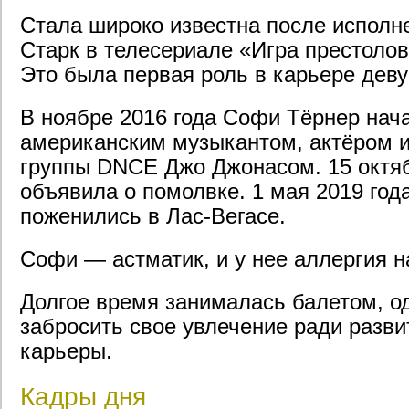
Стала широко известна после исполн
Старк в телесериале «Игра престолов
Это была первая роль в карьере дев
В ноябре 2016 года Софи Тёрнер нача
американским музыкантом, актёром и
группы DNCE Джо Джонасом. 15 октяб
объявила о помолвке. 1 мая 2019 год
поженились в Лас-Вегасе.
Софи — астматик, и у нее аллергия 
Долгое время занималась балетом, о
забросить свое увлечение ради разви
карьеры.
Кадры дня