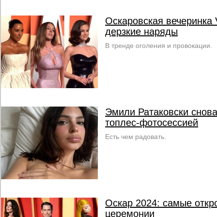
Оскаровская вечеринка V
дерзкие наряды
В тренде оголения и провокации.
Эмили Ратаковски снов
топлес-фотосессией
Есть чем радовать.
Оскар 2024: самые отк
церемонии