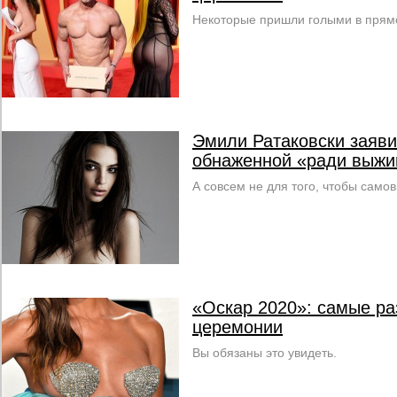
Некоторые пришли голыми в прямо
Эмили Ратаковски заяви
обнаженной «ради выжи
А совсем не для того, чтобы само
«Оскар 2020»: самые р
церемонии
Вы обязаны это увидеть.