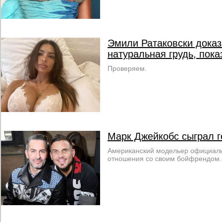
Эмили Ратаковски доказа
натуральная грудь, пок
Проверяем.
Марк Джейкобс сыграл 
Американский модельер официаль
отношения со своим бойфрендом.