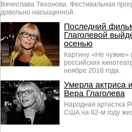
Вячеслава Тихонова. Фестивальная про
довольно насыщенной.
Последний филь
Глаголевой выйде
осенью
Картину «Не чужие» 
российских кинотеатр
ноябре 2018 года.
Умерла актриса 
Вера Глаголева
Народная артистка Р
США на 62-м году жи