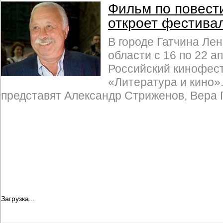
Фильм по повест
откроет фестивал
В городе Гатчина Ле
области с 16 по 22 а
Российский кинофес
«Литература и кино»
представят Александр Стриженов, Вера Г
Загрузка...