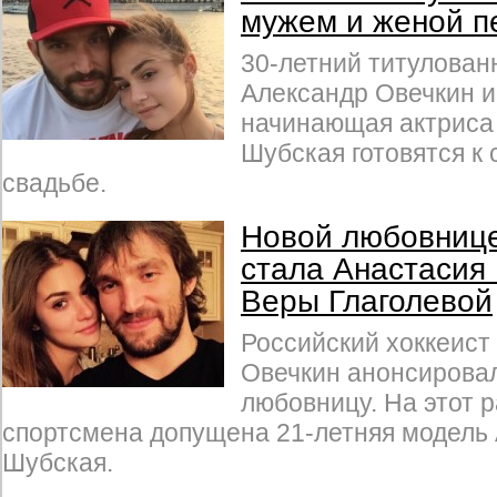
мужем и женой п
30-летний титулован
Александр Овечкин и
начинающая актриса
Шубская готовятся к
свадьбе.
Новой любовниц
стала Анастасия
Веры Глаголевой
Российский хоккеист
Овечкин анонсирова
любовницу. На этот р
спортсмена допущена 21-летняя модель
Шубская.