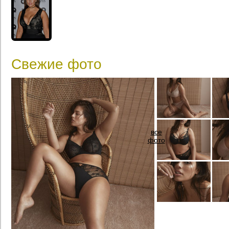
Свежие фото
все
фото