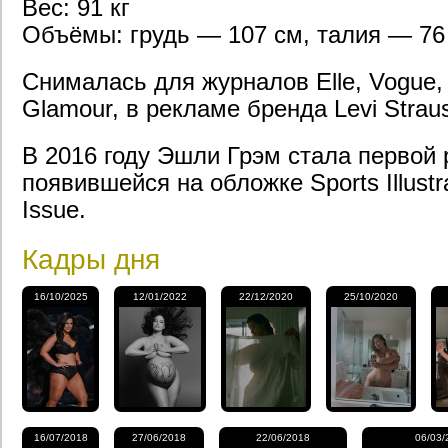
Вес: 91 кг
Объёмы: грудь — 107 см, талия — 76 
Снималась для журналов Elle, Vogue, 
Glamour, в рекламе бренда Levi Strau
В 2016 году Эшли Грэм стала первой 
появившейся на обложке Sports Illustr
Issue.
Кадры дня
16/10/2025
12/01/2022
22/12/2020
25/10/2020
16/07/2018
27/06/2018
22/06/2018
06/03/