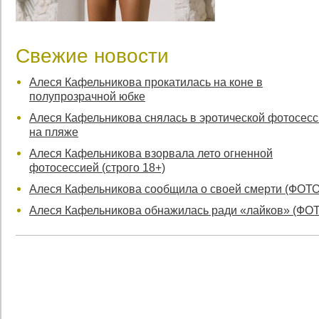
Свежие новости
Алеся Кафельникова прокатилась на коне в
полупрозрачной юбке
Алеся Кафельникова снялась в эротической фотосес
на пляже
Алеся Кафельникова взорвала лето огненной
фотосессией (строго 18+)
Алеся Кафельникова сообщила о своей смерти (ФОТО
Алеся Кафельникова обнажилась ради «лайков» (ФО