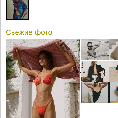
Свежие фото
все
фото