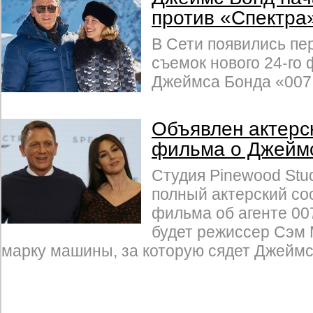
против «Спектра
В Сети появились пе
съемок нового 24-го
Джеймса Бонда «007:
Объявлен актерск
фильма о Джейм
Студия Pinewood Stu
полный актерский со
фильма об агенте 00
будет режиссер Сэм 
марку машины, за которую сядет Джеймс