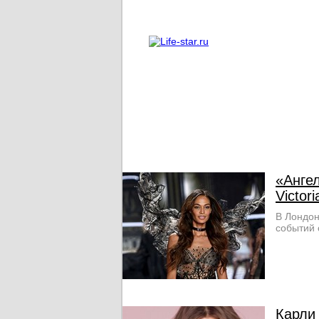
О проекте
Реклама
«Анге
Victor
В Лондон
событий 
Карли