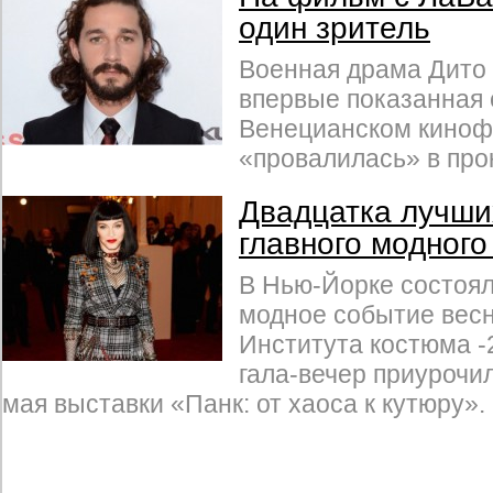
один зритель
Военная драма Дито
впервые показанная 
Венецианском киноф
«провалилась» в про
Двадцатка лучши
главного модного
В Нью-Йорке состоял
модное событие вес
Института костюма -
гала-вечер приурочил
мая выставки «Панк: от хаоса к кутюру».