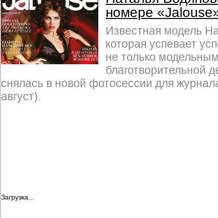
номере «Jalouse
Известная модель На
которая успевает ус
не только модельным
благотворительной д
снялась в новой фотосессии для журнала
август).
Загрузка...