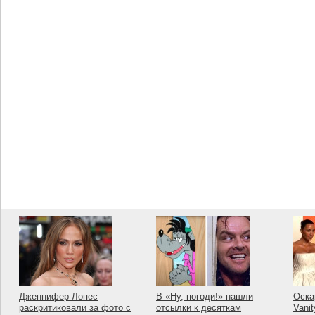
Дженнифер Лопес
В «Ну, погоди!» нашли
Оска
раскритиковали за фото с
отсылки к десяткам
Vanit