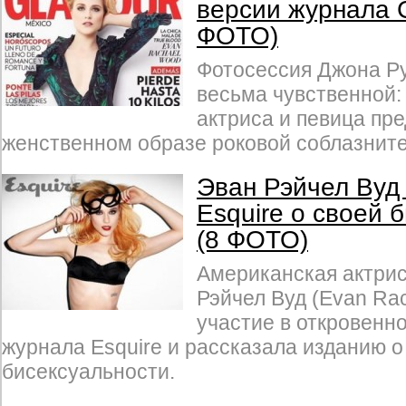
версии журнала 
ФОТО)
Фотосессия Джона Р
весьма чувственной:
актриса и певица пре
женственном образе роковой соблазнит
Эван Рэйчел Вуд
Esquire о своей 
(8 ФОТО)
Американская актрис
Рэйчел Вуд (Evan Ra
участие в откровенн
журнала Esquire и рассказала изданию о
бисексуальности.