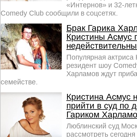
«Интернов» и 32-лет
Comedy Club сообщили в соцсетях.
Брак Гарика Хар
Кристины Асмус 
недействительн
Популярная актриса 
резидент шоу Comedy
Харламов ждут приба
семействе.
Кристина Асмус 
прийти в суд по 
Гариком Харлам
Люблинский суд Мос
рассмотреть сегодня