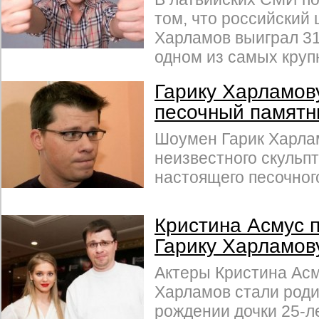
том, что российский
Харламов выиграл 31
одном из самых круп
Гарику Харламов
песочный памятн
Шоумен Гарик Харла
неизвестного скульп
настоящего песочног
Кристина Асмус 
Гарику Харламов
Актеры Кристина Асм
Харламов стали роди
рождении дочки 25-л