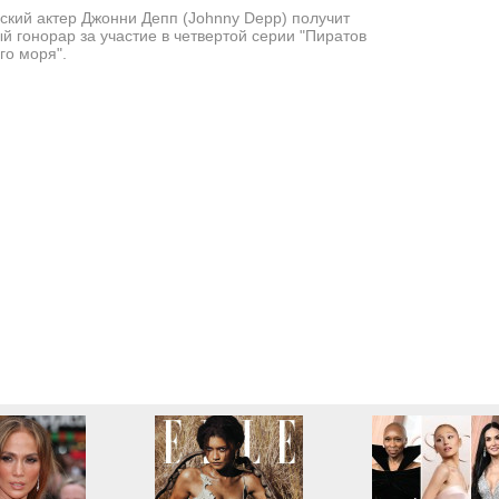
ский актер Джонни Депп (Johnny Depp) получит
й гонорар за участие в четвертой серии "Пиратов
го моря".