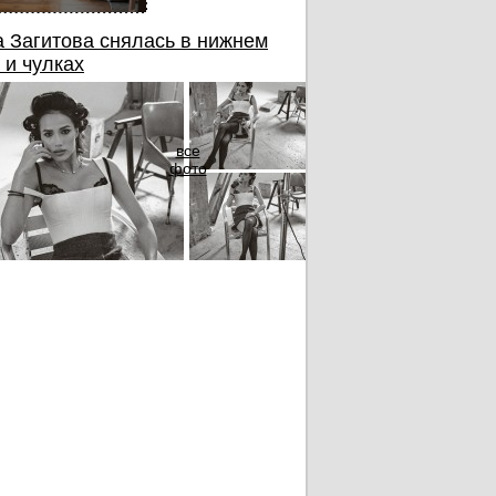
 Загитова снялась в нижнем
 и чулках
все
фото