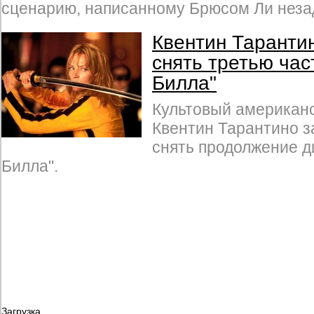
сценарию, написанному Брюсом Ли незад
Квентин Таранти
снять третью час
Билла"
Культовый американ
Квентин Тарантино з
снять продолжение д
Билла".
Загрузка...