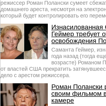
режиссер Роман Полански сумеет сбежат
домашнего ареста, несмотря на электро
который будет контролировать его пере
Изнасилованная
Геймер требует 
освобождения По
Саманта Геймер, изн
года назад (тогда ещ
возрасте) Романом П
от властей США прекратить затянувшеес
дело с арестом режиссера.
Роман Полански 
своим фильмом 
камере