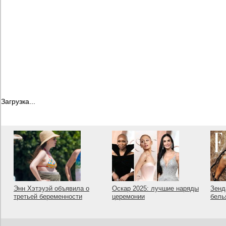
Загрузка...
Энн Хэтэуэй объявила о
Оскар 2025: лучшие наряды
Зенд
третьей беременности
церемонии
бель