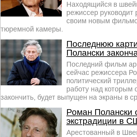
Находящийся в швей
режиссер руководит 
своим новым фильмо
тюремной камеры.
Последнюю карт
Полански законча
Последний фильм ар
сейчас режиссера Р
политический трилле
работу над которым 
закончить, будет выпущен на экраны в ср
Роман Полански 
экстрадиции в С
Арестованный в Шве