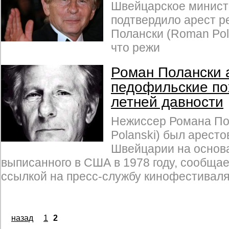
Швейцарское минист
подтвердило арест 
Полански (Roman Pol
что режи
Роман Полански 
педофильские по
летней давности
Hежиссер Романа По
Polanski) был арест
Швейцарии на основ
выписанного в США в 1978 году, сообщае
ссылкой на пресс-службу кинофестиваля
назад
1
2