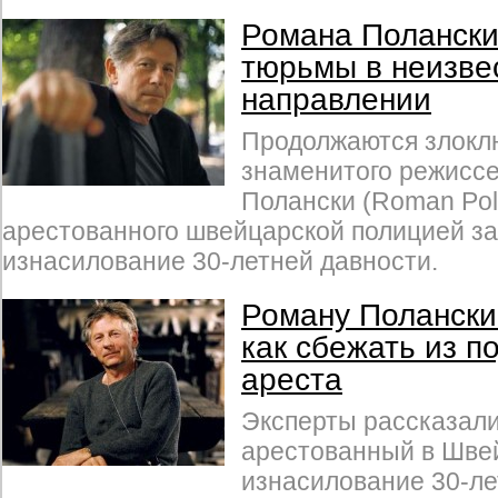
Романа Полански
тюрьмы в неизве
направлении
Продолжаются злокл
знаменитого режисс
Полански (Roman Pola
арестованного швейцарской полицией з
изнасилование 30-летней давности.
Роману Полански
как сбежать из п
ареста
Эксперты рассказали
арестованный в Шве
изнасилование 30-ле