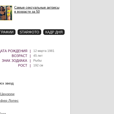
Самые сексуальные актрисы
в возрасте за 50
ГРАФИИ
STARФОТО
КАДР ДНЯ
|
ДАТА РОЖДЕНИЯ
12 марта 1981
|
ВОЗРАСТ
45 лет
|
ЗНАК ЗОДИАКА
Рыбы
|
РОСТ
192 см
 Цензори
фер Лопес
Уэст