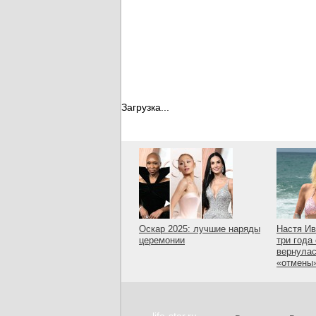
Загрузка...
Оскар 2025: лучшие наряды
Настя Ив
церемонии
три года
вернулас
«отмены