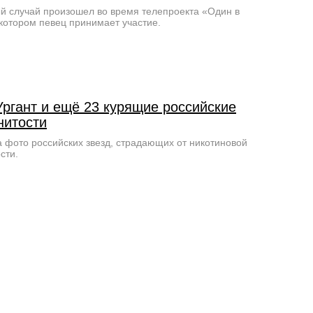
й случай произошел во время телепроекта «Один в
 котором певец принимает участие.
Ургант и ещё 23 курящие российские
нитости
 фото российских звезд, страдающих от никотиновой
сти.