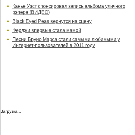
Канье Уэст спонсировал запись альбома уличного
рэпера (ВИДЕО)
Black Eyed Peas вернутся на сцену
Ферджи впервые стала мамой
Песни Бруно Марса стали самыми любимыми у
Интернет-пользователей в 2011 году
Загрузка...