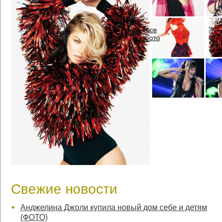
все
фото
Свежие новости
Анджелина Джоли купила новый дом себе и детям
(ФОТО)