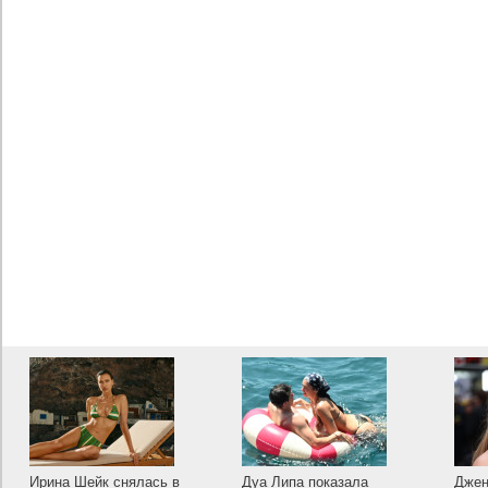
Ирина Шейк снялась в
Дуа Липа показала
Джен