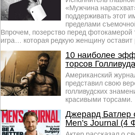
«Мужчина нарасхват
поддерживать этот и
пределами съемочно
Впрочем, позерство перед фотокамерой 
игра… которая редкую женщину оставит
10 наиболее эфф
торсов Голливуд
Американский журна
представил свою вер
голливудских знамен
красивыми торсами.
Джерард Батлер 
Men's Journal (4
Актер рассказал о с