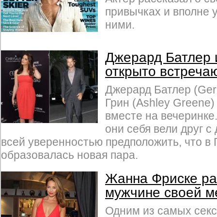
привычках и вполне 
ними.
Джерард Батлер 
открыто встреча
Джерард Батлер (Gera
Грин (Ashley Greene
вместе на вечеринке.
они себя вели друг с
всей уверенностью предположить, что в 
образовалась новая пара.
Жанна Фриске ра
мужчине своей м
Одним из самых сек