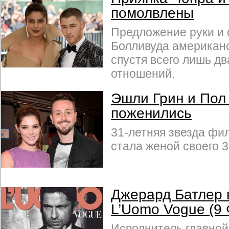
помолвлены
Предложение руки и 
Болливуда американс
спустя всего лишь д
отношений.
Эшли Грин и Пол
поженились
31-летняя звезда ф
стала женой своего 3
Джерард Батлер 
L’Uomo Vogue (9
Исполнитель главной