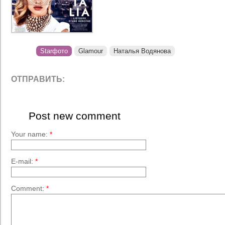
Starфото
Glamour
Наталья Водянова
ОТПРАВИТЬ:
Post new comment
Your name:
*
E-mail:
*
Comment:
*