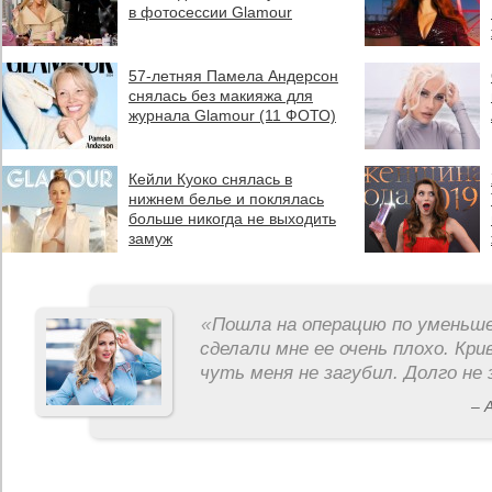
в фотосессии Glamour
57-летняя Памела Андерсон
снялась без макияжа для
журнала Glamour (11 ФОТО)
Кейли Куоко снялась в
нижнем белье и поклялась
больше никогда не выходить
замуж
«
Пошла на операцию по уменьше
сделали мне ее очень плохо. Кри
чуть меня не загубил. Долго не 
– 