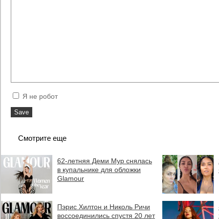
Я не робот
Смотрите еще
62-летняя Деми Мур снялась
в купальнике для обложки
Glamour
Пэрис Хилтон и Николь Ричи
воссоединились спустя 20 лет