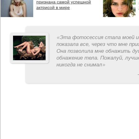
признана самой успешной
актрисой в мире
«
Эта фотосессия стала моей и
показала все, через что мне пр
Она позволила мне обнажить ду
обнажение тела. Пожалуй, лучш
никогда не снимал
»