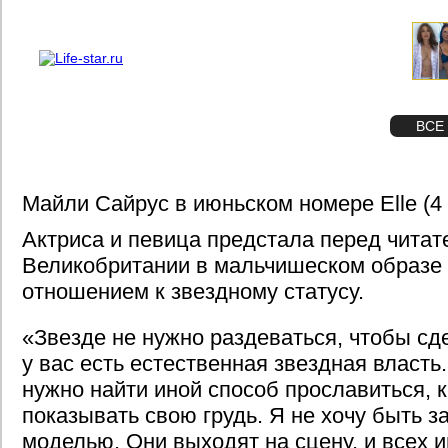
О проекте
Реклама
STAR
ФОТО
ВСЕ
Майли Сайрус в июньском номере Elle (
Актриса и певица предстала перед чита
Великобритании в мальчишеском образе 
отношением к звездному статусу.
«Звезде не нужно раздеваться, чтобы сд
у вас есть естественная звездная власть.
нужно найти иной способ прославиться, 
показывать свою грудь. Я не хочу быть 
моделью. Они выходят на сцену, и всех и