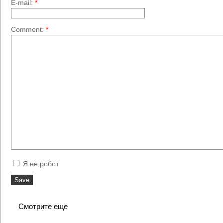
E-mail:
*
Comment:
*
Я не робот
Смотрите еще