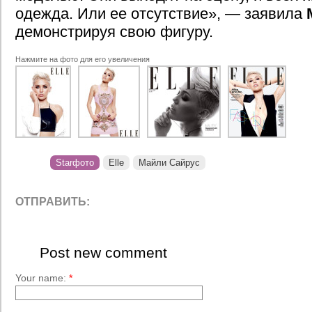
одежда. Или ее отсутствие», — заявила
демонстрируя свою фигуру.
Нажмите на фото для его увеличения
Starфото
Elle
Майли Сайрус
ОТПРАВИТЬ:
Post new comment
Your name:
*