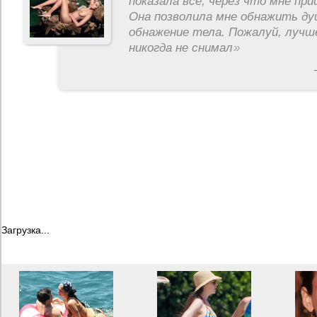
показала все, через что мне пр
Она позволила мне обнажить ду
обнажение тела. Пожалуй, лучш
никогда не снимал
»
Загрузка...