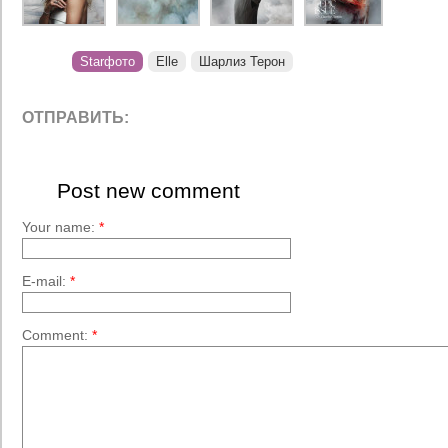
Starфото
Elle
Шарлиз Терон
ОТПРАВИТЬ:
Post new comment
Your name:
*
E-mail:
*
Comment:
*