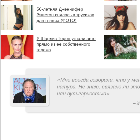
56-летняя Дженнифер
Энистон снялась в трусиках
для глянца (ФОТО)
У Шарлиз Терон угнали авто
прямо из ее собственного
гаража
«
Мне всегда говорили, что у ме
натура. Не знаю, связано ли эт
или вульгарностью
»
– 