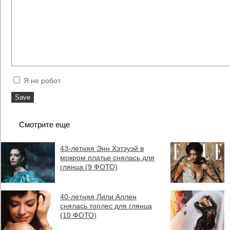
Я не робот
Смотрите еще
43-летняя Энн Хэтэуэй в
мокром платье снялась для
глянца (9 ФОТО)
40-летняя Лили Аллен
снялась топлес для глянца
(10 ФОТО)