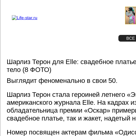
О проекте
Реклама
STAR
ФОТО
ВСЕ
Шарлиз Терон для Elle: свадебное платье
тело (8 ФОТО)
Выглядит феноменально в свои 50.
Шарлиз Терон стала героиней летнего «Э
американского журнала Elle. На кадрах 
обладательница премии «Оскар» пример
свадебное платье, так и жакет, надетый н
Номер посвящен актерам фильма «Одис