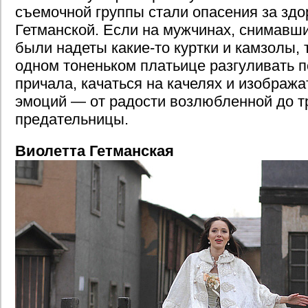
съемочной группы стали опасения за зд
Гетманской. Если на мужчинах, снимавш
были надеты какие-то куртки и камзолы, 
одном тоненьком платьице разгуливать 
причала, качаться на качелях и изображ
эмоций — от радости возлюбленной до т
предательницы.
Виолетта Гетманская