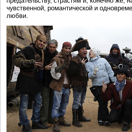
предательству, страстям и, конечно же, 
чувственной, романтической и одновреме
любви.