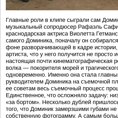
Главные роли в клипе сыграли сам Домин
музыкальный сопродюсер Рафаэль Сафи
краснодарская актриса Виолетта Гетманс
самого Доминика, поначалу он собирался
фоне разворачивающей в кадре истории,
артиста, что у него получится не просто 
настоящая почти кинематографическая р
волка — покорителя морей и трагическо
одновременно. Именно она стала главн
рукводителем Доминика на съемочной п
ее советам весь съемочный процесс прош
Единственное, что осложняло задачу: ни
«за бортом». Несколько дублей пришлось
того, что Доминик замерзшими губами не
собственную фотограмму. А самым боль