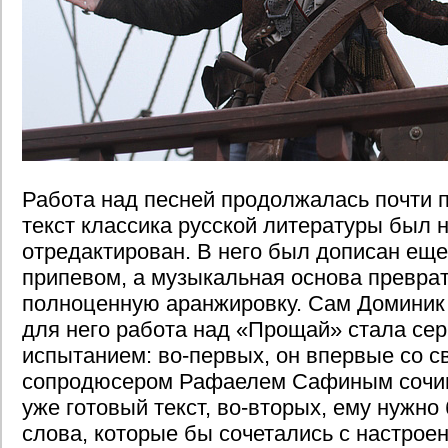
Работа над песней продолжалась почти п
текст классика русской литературы был 
отредактирован. В него был дописан еще
припевом, а музыкальная основа превра
полноценную аранжировку. Сам Доминик г
для него работа над «Прощай» стала се
испытанием: во-первых, он впервые со 
сопродюсером Рафаелем Сафиным сочи
уже готовый текст, во-вторых, ему нужн
слова, которые бы сочетались с настрое