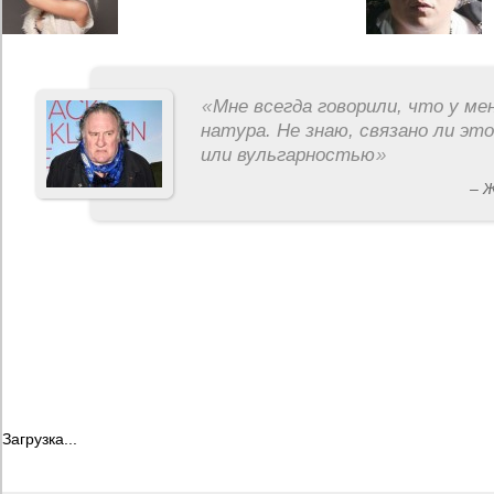
«
Мне всегда говорили, что у ме
натура. Не знаю, связано ли эт
или вульгарностью
»
– 
Загрузка...