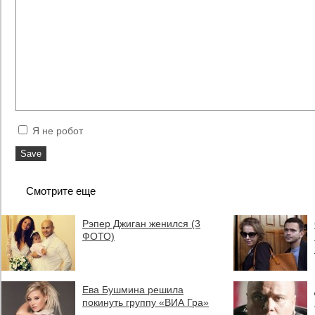
Я не робот
Смотрите еще
Рэпер Джиган женился (3
ФОТО)
Ева Бушмина решила
покинуть группу «ВИА Гра»