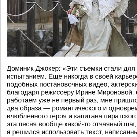
Доминик Джокер: «Эти съемки стали для
испытанием. Еще никогда в своей карьер
подобных постановочных видео, актерских
благодаря режиссеру Ирине Мироновой, 
работаем уже не первый раз, мне пришло
два образа — романтического и одновре
влюбленного героя и капитана пиратског
эта песня вообще какой-то отчаяный шаг
я решился использовать текст, написанн